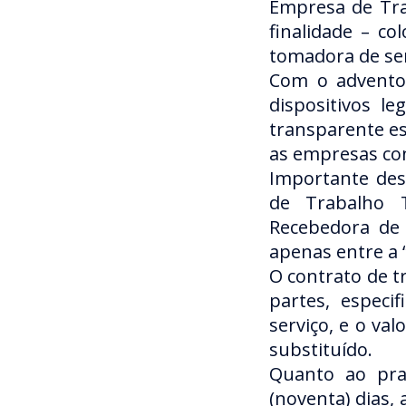
Empresa de Tra
finalidade – c
tomadora de ser
Com o advento 
dispositivos le
transparente es
as empresas co
Importante dest
de Trabalho 
Recebedora de 
apenas entre a 
O contrato de t
partes, especi
serviço, e o va
substituído.
Quanto ao pra
(noventa) dias, 