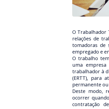
O Trabalhador T
relações de tr
tomadoras de s
empregado e em
O trabalho tem
uma empresa d
trabalhador à 
(ERTT), para a
permanente ou 
Deste modo, re
ocorrer quando
contratação d