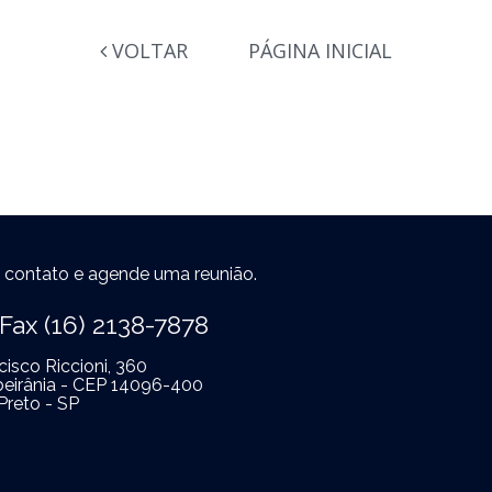
VOLTAR
PÁGINA INICIAL
 contato e agende uma reunião.
Fax (16) 2138-7878
isco Riccioni, 360
ibeirânia - CEP 14096-400
Preto - SP