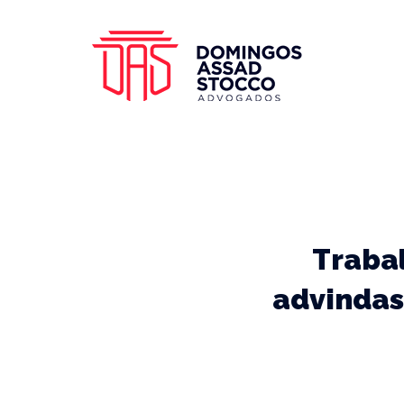
Traba
advindas