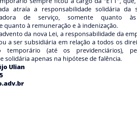
mporário sempre ficou à cargo da “ETT”, que, 
tada atraía a responsabilidade solidária da 
dora de serviço, somente quanto às 
 e quanto à remuneração e à indenização.
 advento da nova Lei, a responsabilidade da e
ou a ser subsidiária em relação a todos os direi
 temporário (até os previdenciários), p
e solidária apenas na hipótese de falência.
jo Ulian
5
.adv.br