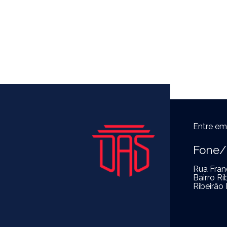
Entre em
Fone/
Rua Franc
Bairro R
Ribeirão 