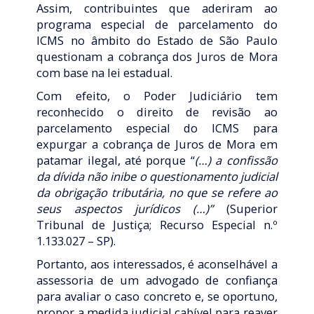
Assim, contribuintes que aderiram ao
programa especial de parcelamento do
ICMS no âmbito do Estado de São Paulo
questionam a cobrança dos Juros de Mora
com base na lei estadual.
Com efeito, o Poder Judiciário tem
reconhecido o direito de revisão ao
parcelamento especial do ICMS para
expurgar a cobrança de Juros de Mora em
patamar ilegal, até porque “
(…) a confissão
da dívida não inibe o questionamento judicial
da obrigação tributária, no que se refere ao
seus aspectos jurídicos (…)”
(Superior
Tribunal de Justiça; Recurso Especial n.º
1.133.027 – SP).
Portanto, aos interessados, é aconselhável a
assessoria de um advogado de confiança
para avaliar o caso concreto e, se oportuno,
propor a medida judicial cabível para reaver