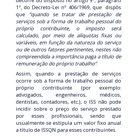
decorre do disposto no artigo 9º, parágrafo
1º, do Decreto-Lei nº 406/1969, que dispôs
que
“quando se tratar de prestação de
serviços sob a forma de trabalho pessoal do
próprio contribuinte, o imposto será
calculado, por meio de alíquotas fixas ou
variáveis, em função da natureza do serviço
ou de outros fatores pertinentes, nestes não
compreendida a importância paga a título de
remuneração do próprio trabalho”
.
Assim, quando a prestação de serviços
ocorre sob a forma de trabalho pessoal do
próprio contribuinte (por exemplo:
advogados, engenheiros, médicos,
dentistas, contadores, etc.), o ISS não pode
incidir sobre o preço do serviço prestado
por esses profissionais, sendo que
usualmente se estipula um valor fixo anual
a título de ISSQN para esses contribuintes.