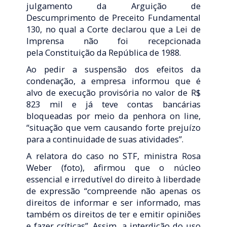
julgamento da Arguição de
Descumprimento de Preceito Fundamental
130, no qual a Corte declarou que a Lei de
Imprensa não foi recepcionada
pela Constituição da República de 1988.
Ao pedir a suspensão dos efeitos da
condenação, a empresa informou que é
alvo de execução provisória no valor de R$
823 mil e já teve contas bancárias
bloqueadas por meio da penhora on line,
“situação que vem causando forte prejuízo
para a continuidade de suas atividades”.
A relatora do caso no STF, ministra Rosa
Weber (foto), afirmou que o núcleo
essencial e irredutível do direito à liberdade
de expressão “compreende não apenas os
direitos de informar e ser informado, mas
também os direitos de ter e emitir opiniões
e fazer críticas”. Assim, a interdição do uso