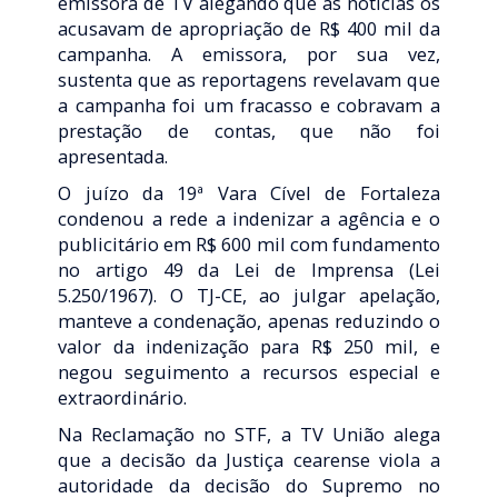
emissora de TV alegando que as notícias os
acusavam de apropriação de R$ 400 mil da
campanha. A emissora, por sua vez,
sustenta que as reportagens revelavam que
a campanha foi um fracasso e cobravam a
prestação de contas, que não foi
apresentada.
O juízo da 19ª Vara Cível de Fortaleza
condenou a rede a indenizar a agência e o
publicitário em R$ 600 mil com fundamento
no artigo 49 da Lei de Imprensa (Lei
5.250/1967). O TJ-CE, ao julgar apelação,
manteve a condenação, apenas reduzindo o
valor da indenização para R$ 250 mil, e
negou seguimento a recursos especial e
extraordinário.
Na Reclamação no STF, a TV União alega
que a decisão da Justiça cearense viola a
autoridade da decisão do Supremo no