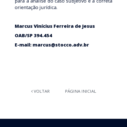
para a análise do caso subjetivo e a correta
orientação jurídica.
Marcus Vinícius Ferreira de Jesus
OAB/SP 394.454
E-mail: marcus@stocco.adv.br
VOLTAR
PÁGINA INICIAL