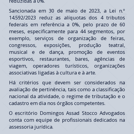
reduzidas a 0%.
Sancionada em 30 de maio de 2023, a Lei n.º
14.592/2023 reduz as alíquotas dos 4 tributos
federais em referência a 0%, pelo prazo de 60
meses, especificamente para 44 segmentos, por
exemplo, serviços de organização de feiras,
congressos, exposições, produção teatral,
musical e de dança, promoção de eventos
esportivos, restaurantes, bares, agências de
viagem, operadores turísticos, organizações
associativas ligadas à cultura e à arte.
Há critérios que devem ser considerados na
avaliação de pertinência, tais como a classificação
nacional da atividade, o regime de tributação e o
cadastro em dia nos órgãos competentes.
O escritório Domingos Assad Stocco Advogados
conta com equipe de profissionais dedicados na
assessoria jurídica.